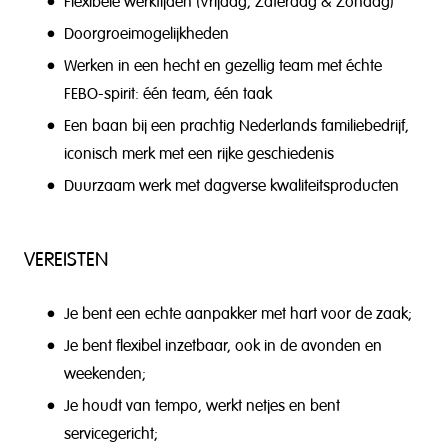
Flexibele werktijden (Vrijdag, Zaterdag & Zondag)
Doorgroeimogelijkheden
Werken in een hecht en gezellig team met échte
FEBO-spirit: één team, één taak
Een baan bij een prachtig Nederlands familiebedrijf,
iconisch merk met een rijke geschiedenis
Duurzaam werk met dagverse kwaliteitsproducten
VEREISTEN
Je bent een echte aanpakker met hart voor de zaak;
Je bent flexibel inzetbaar, ook in de avonden en
weekenden;
Je houdt van tempo, werkt netjes en bent
servicegericht;