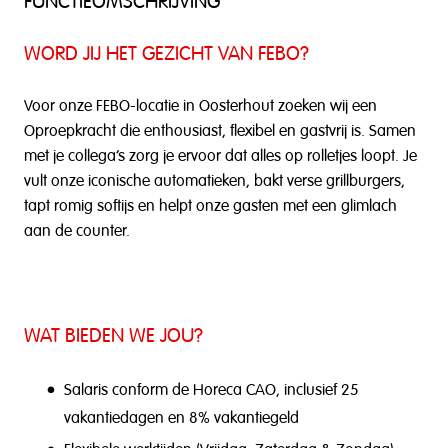
FUNCTIEOMSCHRIJVING
WORD JIJ HET GEZICHT VAN FEBO?
Voor onze FEBO-locatie in Oosterhout zoeken wij een
Oproepkracht die enthousiast, flexibel en gastvrij is. Samen
met je collega’s zorg je ervoor dat alles op rolletjes loopt. Je
vult onze iconische automatieken, bakt verse grillburgers,
tapt romig softijs en helpt onze gasten met een glimlach
aan de counter.
WAT BIEDEN WE JOU?
Salaris conform de Horeca CAO, inclusief 25
vakantiedagen en 8% vakantiegeld