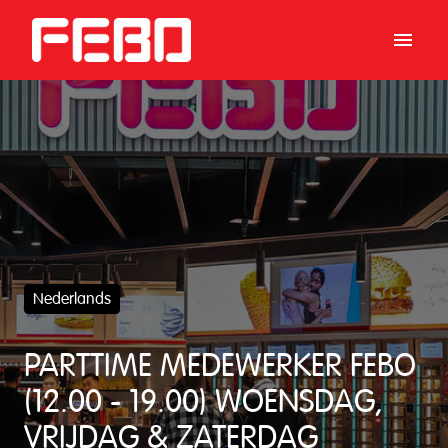
Skip
to
Homepage
content
Nederlands
PARTTIME MEDEWERKER FEBO
(12.00 - 19.00) WOENSDAG,
VRIJDAG & ZATERDAG