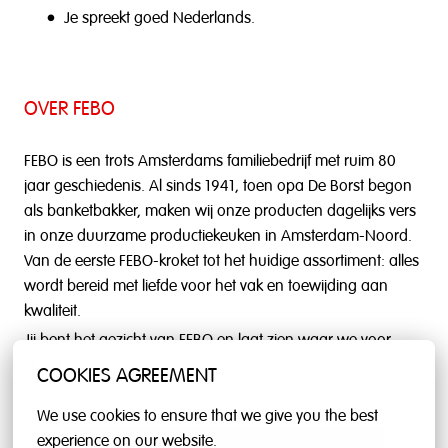
Je spreekt goed Nederlands.
OVER FEBO
FEBO is een trots Amsterdams familiebedrijf met ruim 80
jaar geschiedenis. Al sinds 1941, toen opa De Borst begon
als banketbakker, maken wij onze producten dagelijks vers
in onze duurzame productiekeuken in Amsterdam-Noord.
Van de eerste FEBO-kroket tot het huidige assortiment: alles
wordt bereid met liefde voor het vak en toewijding aan
kwaliteit.
Jij bent het gezicht van FEBO en laat zien waar we voor
staan.
COOKIES AGREEMENT
We use cookies to ensure that we give you the best 
experience on our website.