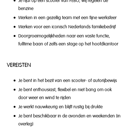
Je rijdt op een scooter van FEBO, wij regelen de
benzine
Werken in een gezellig team met een fijne werksfeer
Werken voor een iconisch Nederlands familiebedrijf
Doorgroeimogelijkheden naar een vaste functie,
fulltime baan of zelfs een stage op het hoofdkantoor
VEREISTEN
Je bent in het bezit van een scooter- of autorijbewijs
Je bent enthousiast, flexibel en niet bang om ook
door weer en wind te rijden
Je werkt nauwkeurig en blijft rustig bij drukte
Je bent beschikbaar in de avonden en weekenden (in
overleg)