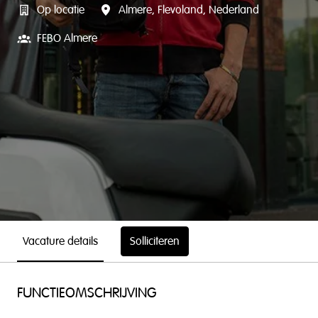
Op locatie
Almere
,
Flevoland
,
Nederland
FEBO Almere
Vacature details
Solliciteren
FUNCTIEOMSCHRIJVING