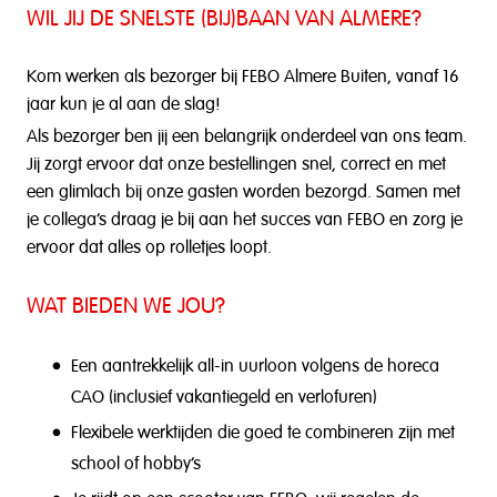
WIL JIJ DE SNELSTE (BIJ)BAAN VAN ALMERE?
Kom werken als bezorger bij FEBO Almere Buiten, vanaf 16
jaar kun je al aan de slag!
Als bezorger ben jij een belangrijk onderdeel van ons team.
Jij zorgt ervoor dat onze bestellingen snel, correct en met
een glimlach bij onze gasten worden bezorgd. Samen met
je collega’s draag je bij aan het succes van FEBO en zorg je
ervoor dat alles op rolletjes loopt.
WAT BIEDEN WE JOU?
Een aantrekkelijk all-in uurloon volgens de horeca
CAO (inclusief vakantiegeld en verlofuren)
Flexibele werktijden die goed te combineren zijn met
school of hobby’s