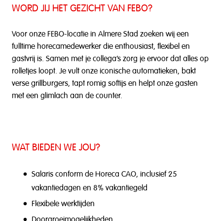
WORD JIJ HET GEZICHT VAN FEBO?
Voor onze FEBO-locatie in Almere Stad zoeken wij een
fulltime horecamedewerker die enthousiast, flexibel en
gastvrij is. Samen met je collega’s zorg je ervoor dat alles op
rolletjes loopt. Je vult onze iconische automatieken, bakt
verse grillburgers, tapt romig softijs en helpt onze gasten
met een glimlach aan de counter.
WAT BIEDEN WE JOU?
Salaris conform de Horeca CAO, inclusief 25
vakantiedagen en 8% vakantiegeld
Flexibele werktijden
Doorgroeimogelijkheden