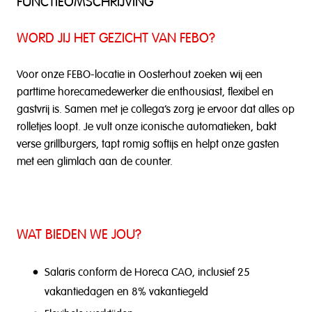
FUNCTIEOMSCHRIJVING
WORD JIJ HET GEZICHT VAN FEBO?
Voor onze FEBO-locatie in Oosterhout zoeken wij een
parttime horecamedewerker die enthousiast, flexibel en
gastvrij is. Samen met je collega’s zorg je ervoor dat alles op
rolletjes loopt. Je vult onze iconische automatieken, bakt
verse grillburgers, tapt romig softijs en helpt onze gasten
met een glimlach aan de counter.
WAT BIEDEN WE JOU?
Salaris conform de Horeca CAO, inclusief 25
vakantiedagen en 8% vakantiegeld