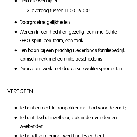
Flexibele werktijden
overdag tussen 11:00-19:00!
Doorgroeimogelijkheden
Werken in een hecht en gezellig team met échte
FEBO-spirit: één team, één taak
Een baan bij een prachtig Nederlands familiebedrijf,
iconisch merk met een rijke geschiedenis
Duurzaam werk met dagverse kwaliteitsproducten
VEREISTEN
Je bent een echte aanpakker met hart voor de zaak;
Je bent flexibel inzetbaar, ook in de avonden en
weekenden;
Je houdt van tempo, werkt netjes en bent